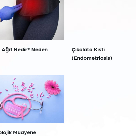
k Ağrı Nedir? Neden
Çikolata Kisti
(Endometriosis)
olojik Muayene