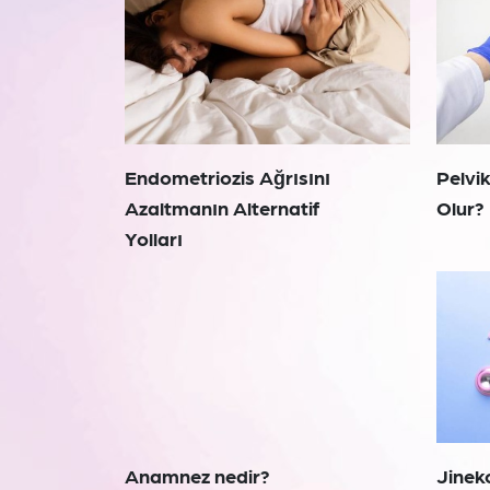
Endometriozis Ağrısını
Pelvi
Azaltmanın Alternatif
Olur?
Yolları
Anamnez nedir?
Jinek