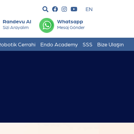
EN
Randevu Al
Whatsapp
Sizi Arayalım
Mesaj Gönder
obotik Cerrahi
Endo Academy
SSS
Bize Ulaşın