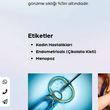
görülme sıklığı %5in altındadır.
Etiketler
Kadın Hastalıkları
Endometriozis (Çikolata Kisti)
Menopoz