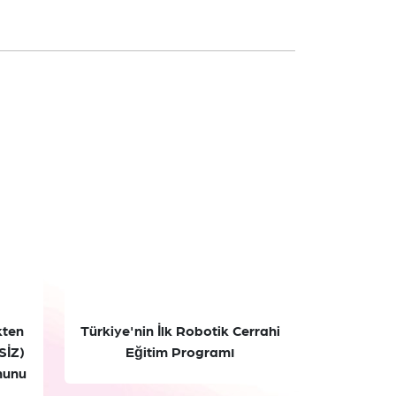
kten
Türkiye'nin İlk Robotik Cerrahi
SİZ)
Eğitim Programı
nunu