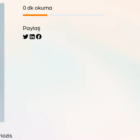
0 dk okuma
Paylaş
iozis