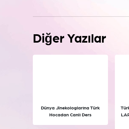
Diğer Yazılar
Dünya Jinekologlarına Türk
Türk
Hocadan Canlı Ders
LAP