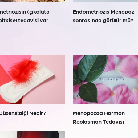
etriozisin (çikolata
Endometriozis Menopoz
 bitkisel tedavisi var
sonrasında görülür mü?
Düzensizliği Nedir?
Menopozda Hormon
Replasman Tedavisi