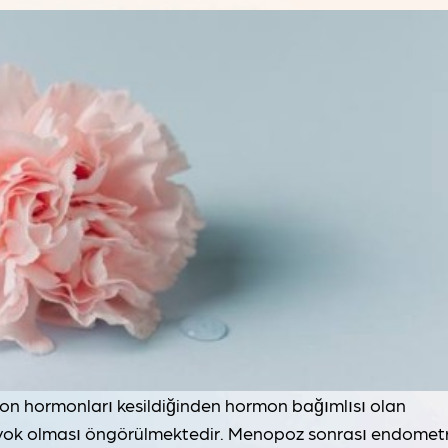
on hormonları kesildiğinden hormon bağımlısı olan
e yok olması öngörülmektedir. Menopoz sonrası endometr