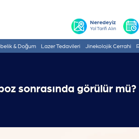
Neredeyiz
Yol Tarifi Alın
belik & Doğum
Lazer Tedavileri
Jinekolojik Cerrahi
R
poz sonrasında görülür mü?