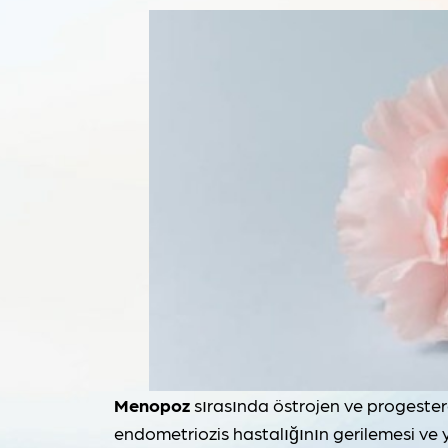
Menopoz
sırasında östrojen ve progester
endometriozis hastalığının gerilemesi v