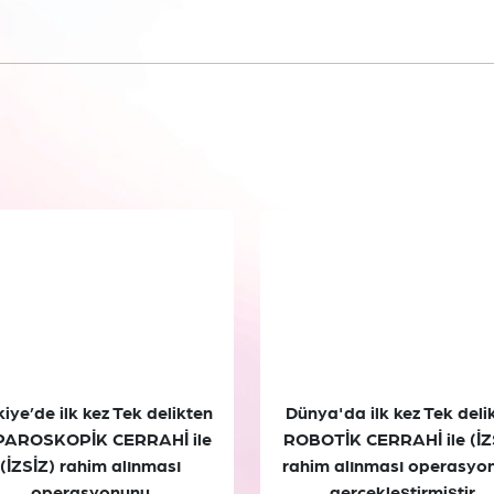
iye’de ilk kez Tek delikten
Dünya'da ilk kez Tek deli
AROSKOPİK CERRAHİ ile
ROBOTİK CERRAHİ ile (İZ
(İZSİZ) rahim alınması
rahim alınması operasyo
operasyonunu
gerçekleştirmiştir.